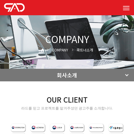
Tog
navi
COMPANY
COMPANY
파트너소개
회사소개
OUR CLIENT
라드를 믿고 프로젝트를 맡겨주셨던 광고주를 소개합니다.