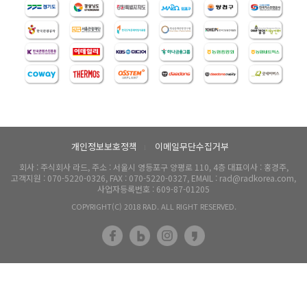
개인정보보호정책
이메일무단수집거부
l
회사 : 주식회사 라드, 주소 : 서울시 영등포구 양평로 110, 4층 대표이사 : 홍경주,
고객지원 : 070-5220-0326, FAX : 070-5220-0327, EMAIL : rad@radkorea.com,
사업자등록번호 : 609-87-01205
COPYRIGHT(C) 2018 RAD. ALL RIGHT RESERVED.