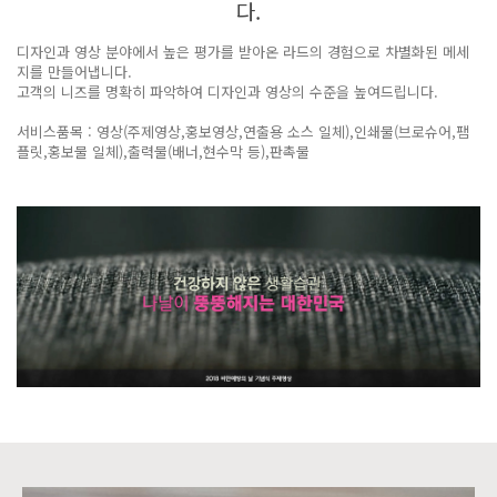
다.
디자인과 영상 분야에서 높은 평가를 받아온 라드의 경험으로 차별화된 메세
지를 만들어냅니다.
고객의 니즈를 명확히 파악하여 디자인과 영상의 수준을 높여드립니다.
서비스품목 : 영상(주제영상,홍보영상,연출용 소스 일체),인쇄물(브로슈어,팸
플릿,홍보물 일체),출력물(배너,현수막 등),판촉물