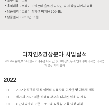
발주기관 :
코웨이
용역내용 :
코웨이 기업문화 슬로건 디자인 및 제작물 패키지 납품
납품내역 :
코웨이 회의실 비치용 100세트
납품일시 :
2018년 11월
디자인&영상분야 사업실적
2D(브로슈어,포스터,행사키비주얼 디자인) 및 3D(전시,무대,인테리어 디자인)디자인
과 영상 제작 분야
2022
11
2022 건강관리 합동 설명회 발표자료 디자인 및 자료집 제작
11
제21회 2022 서울 카페쇼 써모스 디자인 설계 및 제작
10
비만예방관리 표준 프로그램 식생활 교육 영상 제작