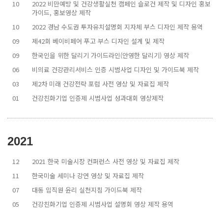
10
2022 비만예방 및 건강생활실천 캠페인 슬로건 제작 및 디자인 홍보
가이드, 홍보영상 제작
10
2022 경남 수도권 투자유치설명회 지자체 부스 디자인 제작 용역
09
제42회 베이비페어 푸고 부스 디자인 설계 및 제작
09
한국인을 위한 달리기 가이드라인(안영한 달리기) 영상 제작
06
비의료 건강관리서비스 인증 시범사업 디자인 및 가이드북 제작
03
제2차 미래 건강전략 포럼 사전 영상 및 자료집 제작
01
건강친화기업 인증제 시범사업 성과대회 영상제작
2021
12
2021 한국 미술시장 컨퍼런스 사전 영상 및 자료집 제작
11
한국미술 세미나 강연 영상 및 자료집 제작
07
대동 임직원 윤리 실천지침 가이드북 제작
05
건강친화기업 인증제 시범사업 설명회 영상 제작 용역