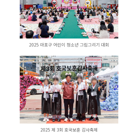
2025 마포구 어린이 청소년 그림그리기 대회
2025 제 3회 호국보훈 감사축제