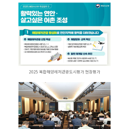
2025 복합해양레저관광도시평가 현장평가