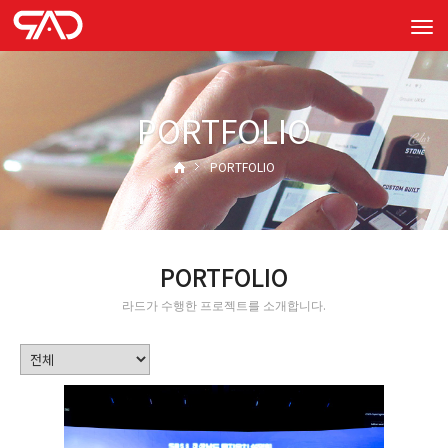
Tog
navi
PORTFOLIO
PORTFOLIO
PORTFOLIO
라드가 수행한 프로젝트를 소개합니다.