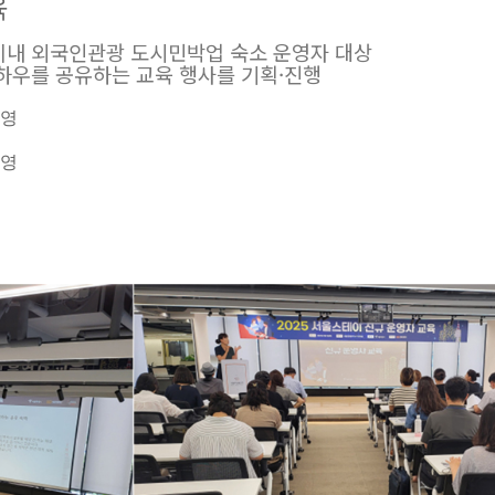
육
이내 외국인관광 도시민박업 숙소 운영자 대상
노하우를 공유하는 교육 행사를 기획·진행
운영
운영